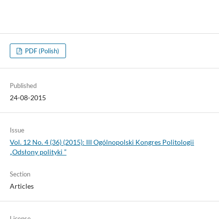
PDF (Polish)
Published
24-08-2015
Issue
Vol. 12 No. 4 (36) (2015): III Ogólnopolski Kongres Politologii
„Odsłony polityki ”
Section
Articles
License