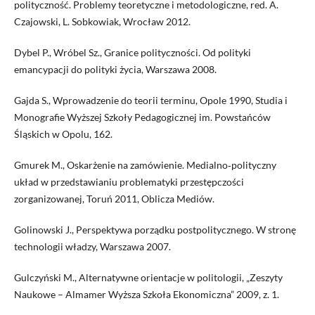
polityczność. Problemy teoretyczne i metodologiczne, red. A.
Czajowski, L. Sobkowiak, Wrocław 2012.
Dybel P., Wróbel Sz., Granice polityczności. Od polityki
emancypacji do polityki życia, Warszawa 2008.
Gajda S., Wprowadzenie do teorii terminu, Opole 1990, Studia i
Monografie Wyższej Szkoły Pedagogicznej im. Powstańców
Śląskich w Opolu, 162.
Gmurek M., Oskarżenie na zamówienie. Medialno‑polityczny
układ w przedstawianiu problematyki przestępczości
zorganizowanej, Toruń 2011, Oblicza Mediów.
Golinowski J., Perspektywa porządku postpolitycznego. W stronę
technologii władzy, Warszawa 2007.
Gulczyński M., Alternatywne orientacje w politologii, „Zeszyty
Naukowe – Almamer Wyższa Szkoła Ekonomiczna” 2009, z. 1.