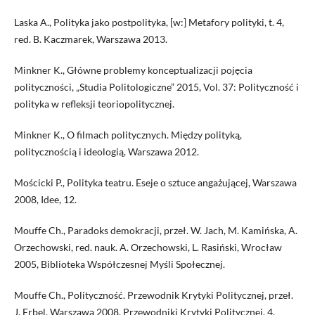
Laska A., Polityka jako postpolityka, [w:] Metafory polityki, t. 4,
red. B. Kaczmarek, Warszawa 2013.
Minkner K., Główne problemy konceptualizacji pojęcia
polityczności, „Studia Politologiczne” 2015, Vol. 37: Polityczność i
polityka w refleksji teoriopolitycznej.
Minkner K., O filmach politycznych. Między polityką,
politycznością i ideologią, Warszawa 2012.
Mościcki P., Polityka teatru. Eseje o sztuce angażującej, Warszawa
2008, Idee, 12.
Mouffe Ch., Paradoks demokracji, przeł. W. Jach, M. Kamińska, A.
Orzechowski, red. nauk. A. Orzechowski, L. Rasiński, Wrocław
2005, Biblioteka Współczesnej Myśli Społecznej.
Mouffe Ch., Polityczność. Przewodnik Krytyki Politycznej, przeł.
J. Erbel, Warszawa 2008, Przewodniki Krytyki Politycznej, 4.