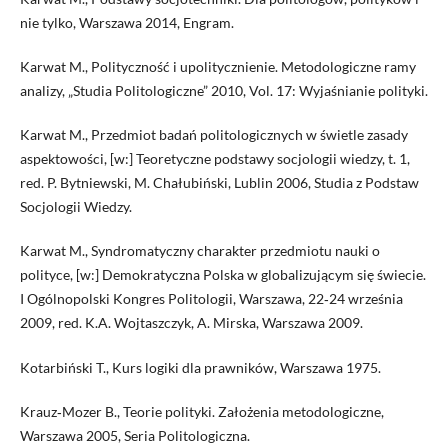
nie tylko, Warszawa 2014, Engram.
Karwat M., Polityczność i upolitycznienie. Metodologiczne ramy
analizy, „Studia Politologiczne” 2010, Vol. 17: Wyjaśnianie polityki.
Karwat M., Przedmiot badań politologicznych w świetle zasady
aspektowości, [w:] Teoretyczne podstawy socjologii wiedzy, t. 1,
red. P. Bytniewski, M. Chałubiński, Lublin 2006, Studia z Podstaw
Socjologii Wiedzy.
Karwat M., Syndromatyczny charakter przedmiotu nauki o
polityce, [w:] Demokratyczna Polska w globalizującym się świecie.
I Ogólnopolski Kongres Politologii, Warszawa, 22‑24 września
2009, red. K.A. Wojtaszczyk, A. Mirska, Warszawa 2009.
Kotarbiński T., Kurs logiki dla prawników, Warszawa 1975.
Krauz‑Mozer B., Teorie polityki. Założenia metodologiczne,
Warszawa 2005, Seria Politologiczna.