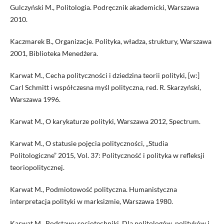
Gulczyński M., Politologia. Podręcznik akademicki, Warszawa
2010.
Kaczmarek B., Organizacje. Polityka, władza, struktury, Warszawa
2001, Biblioteka Menedżera.
Karwat M., Cecha polityczności i dziedzina teorii polityki, [w:]
Carl Schmitt i współczesna myśl polityczna, red. R. Skarzyński,
Warszawa 1996.
Karwat M., O karykaturze polityki, Warszawa 2012, Spectrum.
Karwat M., O statusie pojęcia polityczności, „Studia
Politologiczne” 2015, Vol. 37: Polityczność i polityka w refleksji
teoriopolitycznej.
Karwat M., Podmiotowość polityczna. Humanistyczna
interpretacja polityki w marksizmie, Warszawa 1980.
Karwat M., Podstawy socjotechniki. Dla politologów, polityków i