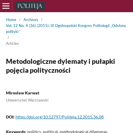
Home
/
Archives
/
Vol. 12 No. 4 (36) (2015): III Ogólnopolski Kongres Politologii „Odsłony
polityki ”
/
Articles
Metodologiczne dylematy i pułapki
pojęcia polityczności
Mirosław Karwat
Uniwersytet Warszawski
DOI:
https://doi.org/10.12797/Politeja.12.2015.36.08
Keywords:
politics, political, methodological dilemmas,