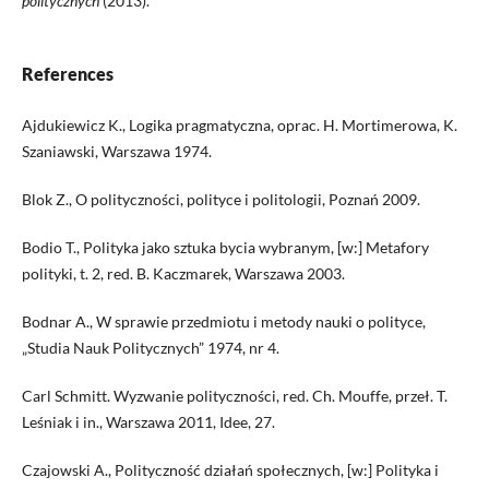
politycznych
(2013).
References
Ajdukiewicz K., Logika pragmatyczna, oprac. H. Mortimerowa, K.
Szaniawski, Warszawa 1974.
Blok Z., O polityczności, polityce i politologii, Poznań 2009.
Bodio T., Polityka jako sztuka bycia wybranym, [w:] Metafory
polityki, t. 2, red. B. Kaczmarek, Warszawa 2003.
Bodnar A., W sprawie przedmiotu i metody nauki o polityce,
„Studia Nauk Politycznych” 1974, nr 4.
Carl Schmitt. Wyzwanie polityczności, red. Ch. Mouffe, przeł. T.
Leśniak i in., Warszawa 2011, Idee, 27.
Czajowski A., Polityczność działań społecznych, [w:] Polityka i