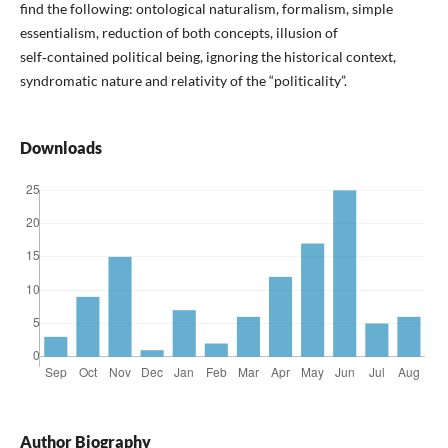
find the following: ontological naturalism, formalism, simple
essentialism, reduction of both concepts, illusion of
self‑contained political being, ignoring the historical context,
syndromatic nature and relativity of the “politicality”.
Downloads
Author Biography