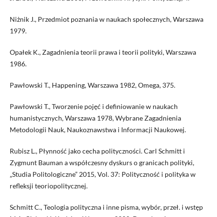
Niżnik J., Przedmiot poznania w naukach społecznych, Warszawa
1979.
Opałek K., Zagadnienia teorii prawa i teorii polityki, Warszawa
1986.
Pawłowski T., Happening, Warszawa 1982, Omega, 375.
Pawłowski T., Tworzenie pojęć i definiowanie w naukach
humanistycznych, Warszawa 1978, Wybrane Zagadnienia
Metodologii Nauk, Naukoznawstwa i Informacji Naukowej.
Rubisz L., Płynność jako cecha polityczności. Carl Schmitt i
Zygmunt Bauman a współczesny dyskurs o granicach polityki,
„Studia Politologiczne” 2015, Vol. 37: Polityczność i polityka w
refleksji teoriopolitycznej.
Schmitt C., Teologia polityczna i inne pisma, wybór, przeł. i wstęp