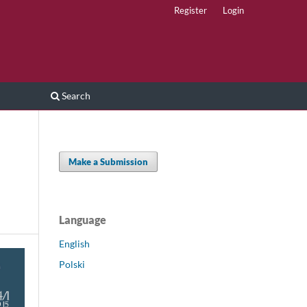
Register
Login
Search
Make a Submission
Language
English
Polski