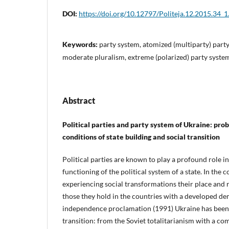
DOI:
https://doi.org/10.12797/Politeja.12.2015.34_1
Keywords:
party system, atomized (multiparty) party
moderate pluralism, extreme (polarized) party system
Abstract
Political parties and party system of Ukraine: pro
conditions of state building and social transition
Political parties are known to play a profound role i
functioning of the political system of a state. In the c
experiencing social transformations their place and r
those they hold in the countries with a developed de
independence proclamation (1991) Ukraine has been i
transition: from the Soviet totalitarianism with a co