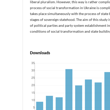
liberal pluralism. However, this way is rather compl
process of social transformation in Ukraine is complic
takes place simultaneously with the process of state 
stages of sovereign statehood. The aim of this study is
of political parties and party system establishment i
conditions of social transformation and state buildin
Downloads