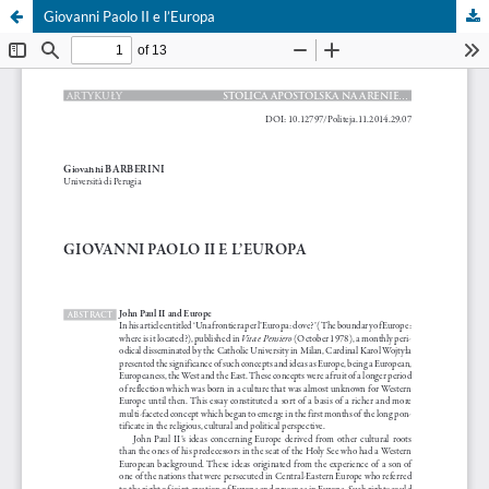
Giovanni Paolo II e l’Europa