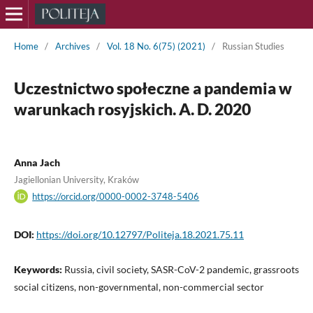
Home
/
Archives
/
Vol. 18 No. 6(75) (2021)
/
Russian Studies
Uczestnictwo społeczne a pandemia w
warunkach rosyjskich. A. D. 2020
Anna Jach
Jagiellonian University, Kraków
https://orcid.org/0000-0002-3748-5406
DOI:
https://doi.org/10.12797/Politeja.18.2021.75.11
Keywords:
Russia, civil society, SASR-CoV-2 pandemic, grassroots
social citizens, non-governmental, non-commercial sector