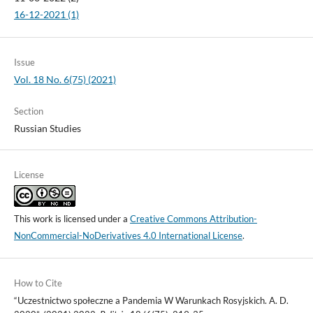
16-12-2021 (1)
Issue
Vol. 18 No. 6(75) (2021)
Section
Russian Studies
License
This work is licensed under a
Creative Commons Attribution-
NonCommercial-NoDerivatives 4.0 International License
.
How to Cite
“Uczestnictwo społeczne a Pandemia W Warunkach Rosyjskich. A. D.