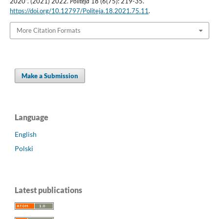
2020”. (2021) 2022.
Politeja
18 (6(75): 219-35.
https://doi.org/10.12797/Politeja.18.2021.75.11
.
More Citation Formats
Make a Submission
Language
English
Polski
Latest publications