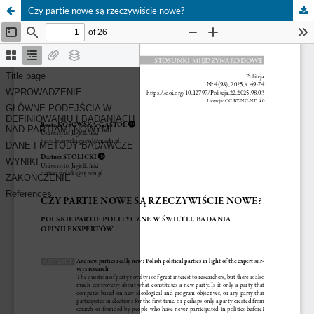
Czy partie nowe są rzeczywiście nowe?