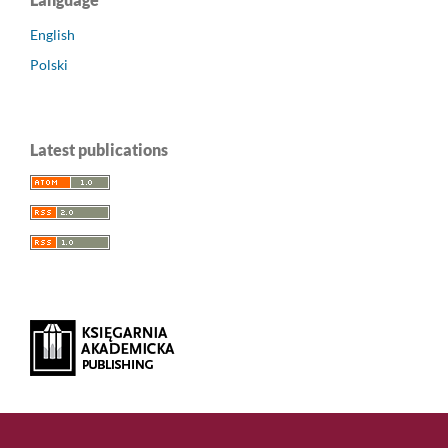
English
Polski
Latest publications