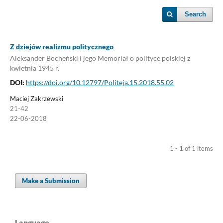
Search
Z dziejów realizmu politycznego
Aleksander Bocheński i jego Memoriał o polityce polskiej z
kwietnia 1945 r.
DOI:
https://doi.org/10.12797/Politeja.15.2018.55.02
Maciej Zakrzewski
21-42
22-06-2018
1 - 1 of 1 items
Make a Submission
Language