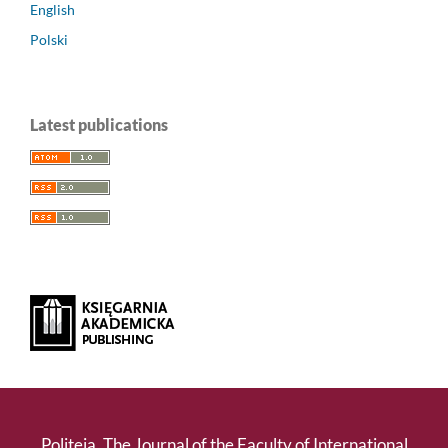
English
Polski
Latest publications
Politeja. The Journal of the Faculty of International