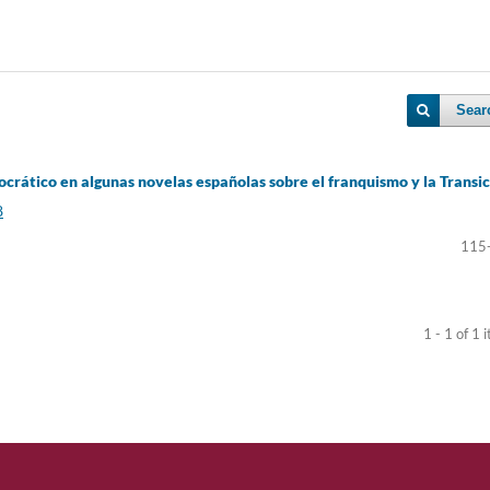
Sear
ocrático en algunas novelas españolas sobre el franquismo y la Transi
8
115
1 - 1 of 1 