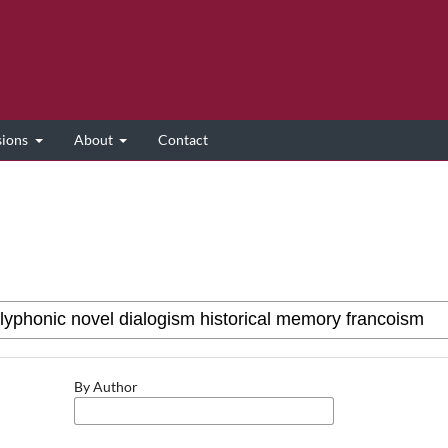
sions
About
Contact
By Author