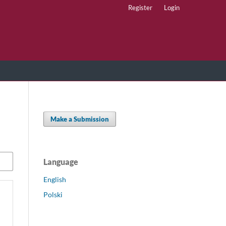
Register
Login
Make a Submission
Language
English
Polski