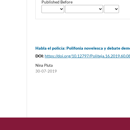
Published Before
Habla el policía: Polifonia novelesca y debate dem
DOI:
https://doi.org/10.12797/Politeja.16.2019.60.0
Nina Pluta
30-07-2019