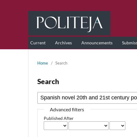
Current
Archives
Announcements
Submis
Home
/
Search
Search
Advanced filters
Published After