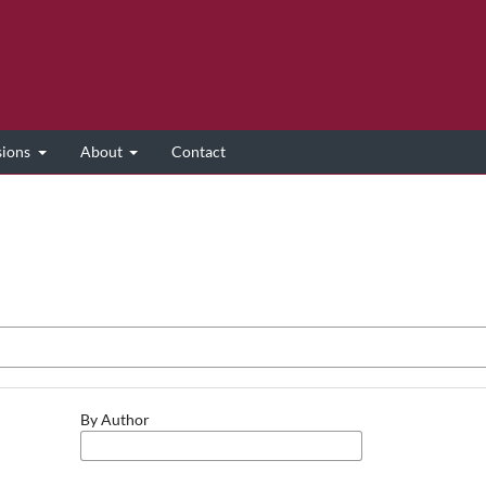
sions
About
Contact
By Author