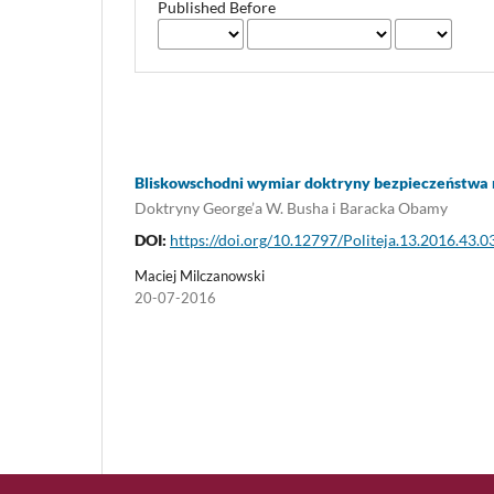
Published Before
Bliskowschodni wymiar doktryny bezpieczeństwa 
Doktryny George’a W. Busha i Baracka Obamy
DOI:
https://doi.org/10.12797/Politeja.13.2016.43.0
Maciej Milczanowski
20-07-2016