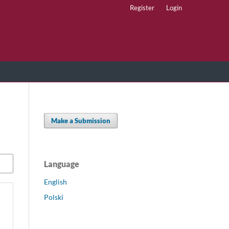
Register
Login
Make a Submission
Language
English
Polski