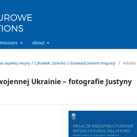
missions
About
owe aspekty wojny / Człowiek. Dziecko z doświadczeniem migracji
/
Articles
ojennej Ukrainie – fotografie Justyny