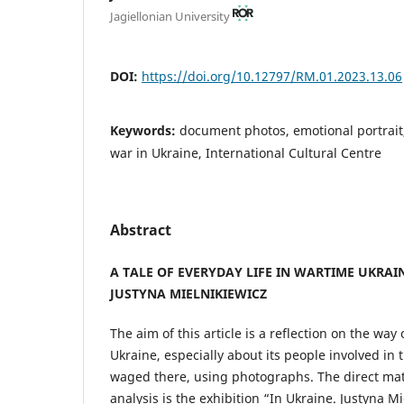
Jagiellonian University
DOI:
https://doi.org/10.12797/RM.01.2023.13.06
Keywords:
document photos, emotional portrait,
war in Ukraine, International Cultural Centre
Abstract
A TALE OF EVERYDAY LIFE IN WARTIME UKRA
JUSTYNA MIELNIKIEWICZ
The aim of this article is a reflection on the wa
Ukraine, especially about its people involved in t
waged there, using photographs. The direct matt
analysis is the exhibition “In Ukraine. Justyna M