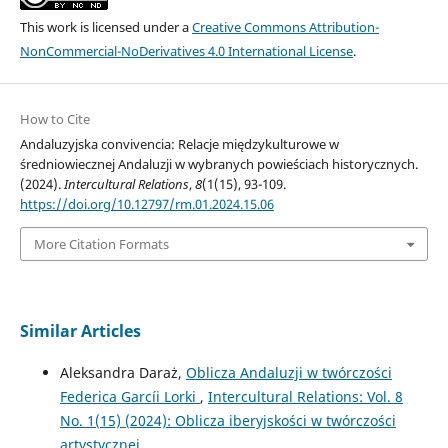
This work is licensed under a
Creative Commons Attribution-
NonCommercial-NoDerivatives 4.0 International License
.
How to Cite
Andaluzyjska convivencia: Relacje międzykulturowe w
średniowiecznej Andaluzji w wybranych powieściach historycznych.
(2024).
Intercultural Relations
,
8
(1(15), 93-109.
https://doi.org/10.12797/rm.01.2024.15.06
More Citation Formats
Similar Articles
Aleksandra Daraż,
Oblicza Andaluzji w twórczości
Federica Garcíi Lorki
,
Intercultural Relations: Vol. 8
No. 1(15) (2024): Oblicza iberyjskości w twórczości
artystycznej