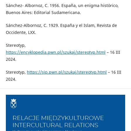
Sánchez- Albornoz, C. 1956. España, un enigma histórico,
Buenos Aires: Editorial Sudamericana.
Sánchez-Albornoz, C. 1929. España y el Islam, Revista de
Occidente, LXX.
Stereotyp,
https://encyklopedia.pwn.pl/szukaj/stereotyp.html
– 16 III
2024.
Stereotyp,
https://sjp.pwn.pl/szukaj/stereotyp.html
– 16 III
2024.