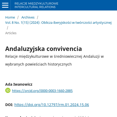
Home
/
Archives
/
Vol. 8 No. 1(15) (2024): Oblicza iberyjskości w twórczości artystycznej
/
Articles
Andaluzyjska convivencia
Relacje międzykulturowe w średniowiecznej Andaluzji w
wybranych powieściach historycznych
Ada Iwanowicz
https://orcid.org/0000-0003-1660-2885
DOI:
https://doi.org/10.12797/rm.01.2024.15.06