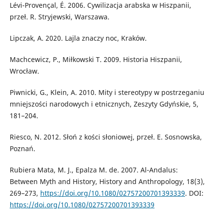
Lévi-Provençal, É. 2006. Cywilizacja arabska w Hiszpanii,
przeł. R. Stryjewski, Warszawa.
Lipczak, A. 2020. Lajla znaczy noc, Kraków.
Machcewicz, P., Miłkowski T. 2009. Historia Hiszpanii,
Wrocław.
Piwnicki, G., Klein, A. 2010. Mity i stereotypy w postrzeganiu
mniejszości narodowych i etnicznych, Zeszyty Gdyńskie, 5,
181–204.
Riesco, N. 2012. Słoń z kości słoniowej, przeł. E. Sosnowska,
Poznań.
Rubiera Mata, M. J., Epalza M. de. 2007. Al-Andalus:
Between Myth and History, History and Anthropology, 18(3),
269–273,
https://doi.org/10.1080/02757200701393339
. DOI:
https://doi.org/10.1080/02757200701393339