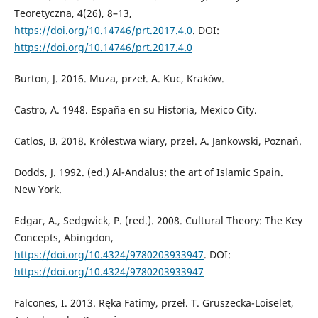
Teoretyczna, 4(26), 8–13,
https://doi.org/10.14746/prt.2017.4.0
. DOI:
https://doi.org/10.14746/prt.2017.4.0
Burton, J. 2016. Muza, przeł. A. Kuc, Kraków.
Castro, A. 1948. España en su Historia, Mexico City.
Catlos, B. 2018. Królestwa wiary, przeł. A. Jankowski, Poznań.
Dodds, J. 1992. (ed.) Al-Andalus: the art of Islamic Spain.
New York.
Edgar, A., Sedgwick, P. (red.). 2008. Cultural Theory: The Key
Concepts, Abingdon,
https://doi.org/10.4324/9780203933947
. DOI:
https://doi.org/10.4324/9780203933947
Falcones, I. 2013. Ręka Fatimy, przeł. T. Gruszecka-Loiselet,