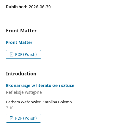
Published:
2026-06-30
Front Matter
Front Matter
PDF (Polish)
Introduction
Ekonarracje w literaturze i sztuce
Refleksje wstępne
Barbara Weżgowiec, Karolina Golemo
7-10
PDF (Polish)