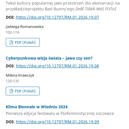
Tekst kultury popularnej jako przestrzeń dla ekonarracji na
przykładzieprojektu Bad Bunny’ego
DeBÍ TiRAR MáS FOToS
DOI:
https://doi.org/10.12797/RM.01.2026.19.07
Jadwiga Romanowska
102-119
PDF (Polish)
Cyberpunkowa wizja świata – jawa czy sen?
DOI:
https://doi.org/10.12797/RM.01.2026.19.08
Milena Krawczyk
120-135
PDF (Polish)
Klima Biennale w Wiedniu 2024
Pierwsza edycja festiwalu w fitofeministycznej soczewce
DOI:
https://doi.org/10.12797/RM.01.2026.19.09