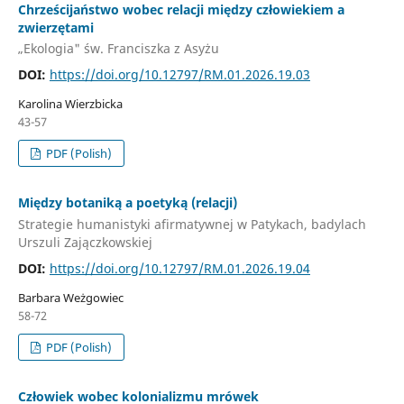
Chrześcijaństwo wobec relacji między człowiekiem a
zwierzętami
„Ekologia" św. Franciszka z Asyżu
DOI:
https://doi.org/10.12797/RM.01.2026.19.03
Karolina Wierzbicka
43-57
PDF (Polish)
Między botaniką a poetyką (relacji)
Strategie humanistyki afirmatywnej w Patykach, badylach
Urszuli Zajączkowskiej
DOI:
https://doi.org/10.12797/RM.01.2026.19.04
Barbara Weżgowiec
58-72
PDF (Polish)
Człowiek wobec kolonializmu mrówek