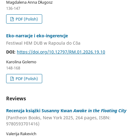
Magdalena Anna Długosz
136-147
PDF (Polish)
Eko-narracje i eko-ingerencje
Festiwal HIM DUB w Rapoula do Côa
DOI:
https://doi.org/10.12797/RM.01.2026.19.10
Karolina Golemo
148-168
PDF (Polish)
Reviews
Recenzja książki Susanny Kwan
Awake in the Floating City
(Pantheon Books, New York 2025, 264 pages, ISBN:
9780593701416)
Valerija Rakevich