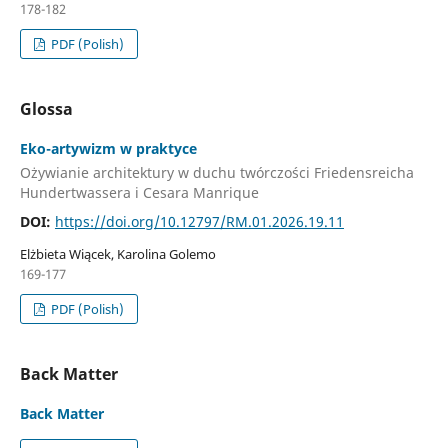
178-182
PDF (Polish)
Glossa
Eko-artywizm w praktyce
Ożywianie architektury w duchu twórczości Friedensreicha
Hundertwassera i Cesara Manrique
DOI:
https://doi.org/10.12797/RM.01.2026.19.11
Elżbieta Wiącek, Karolina Golemo
169-177
PDF (Polish)
Back Matter
Back Matter