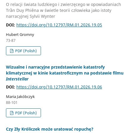
O relacji świata ludzkiego i zwierzęcego w opowiadaniach
Trần Duy Phiêna w świetle teorii człowieka jako istoty
narracyjnej Sylvii Wynter
DOI:
https://doi.org/10.12797/RM.01.2026.19.05
Hubert Gromny
73-87
PDF (Polish)
Wizualne i narracyjne przedstawienie katastrofy
klimatycznej w kinie katastroficznym na podstawie filmu
Interstellar
DOI:
https://doi.org/10.12797/RM.01.2026.19.06
Maria Jakóbczyk
88-101
PDF (Polish)
Czy Zły Króliczek może uratować ropuchę?