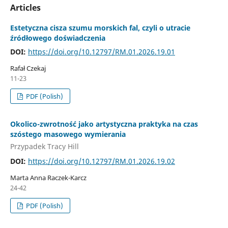
Articles
Estetyczna cisza szumu morskich fal, czyli o utracie
źródłowego doświadczenia
DOI:
https://doi.org/10.12797/RM.01.2026.19.01
Rafał Czekaj
11-23
PDF (Polish)
Okolico-zwrotność jako artystyczna praktyka na czas
szóstego masowego wymierania
Przypadek Tracy Hill
DOI:
https://doi.org/10.12797/RM.01.2026.19.02
Marta Anna Raczek-Karcz
24-42
PDF (Polish)