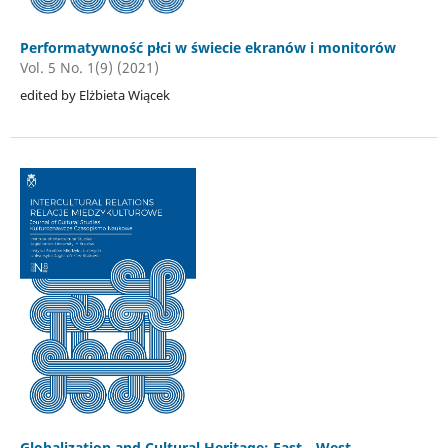
Performatywność płci w świecie ekranów i monitorów
Vol. 5 No. 1(9) (2021)
edited by Elżbieta Wiącek
Globalization and Cultural Heritage: East—West