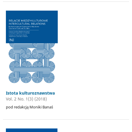
Istota kulturoznawstwa
Vol. 2 No. 1(3) (2018)
pod redakcją Moniki Banaś