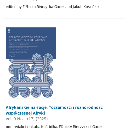
edited by Elżbieta Binczycka-Gacek and Jakub Kościółek
Afrykańskie narracje. Tożsamości i różnorodność
współczesnej Afryki
Vol. 9 No. 1(17) (2025)
pod redakcją Jakuba Kościółka, Elżbiety Binczyckiej-Gacek