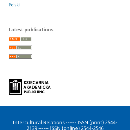
Polski
Latest publications
Intercultural Relations ------ ISSN (print) 2544-
2139 ------ ISSN (online) 2544-2546