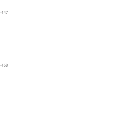
-147
-168