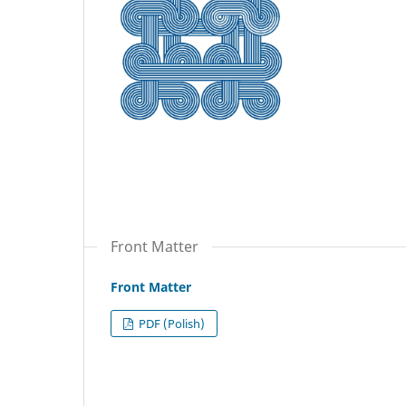
Front Matter
Front Matter
PDF (Polish)