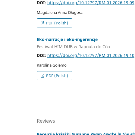
DOI:
https://doi.org/10.12797/RM.01.2026.19.09
Magdalena Anna Długosz
PDF (Polish)
Eko-narracje i eko-ingerencje
Festiwal HIM DUB w Rapoula do Côa
DOI:
https://doi.org/10.12797/RM.01.2026.19.10
Karolina Golemo
PDF (Polish)
Reviews
Recenzja książki Susanny Kwan
Awake in the Fl