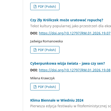
PDF (Polish)
Czy Zły Króliczek może uratować ropuchę?
Tekst kultury popularnej jako przestrzeń dla ek
DOI:
https://doi.org/10.12797/RM.01.2026.19.07
Jadwiga Romanowska
PDF (Polish)
Cyberpunkowa wizja świata – jawa czy sen?
DOI:
https://doi.org/10.12797/RM.01.2026.19.08
Milena Krawczyk
PDF (Polish)
Klima Biennale w Wiedniu 2024
Pierwsza edycja festiwalu w fitofeministycznej 