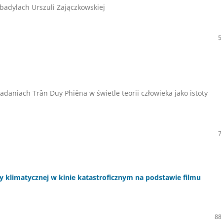
badylach Urszuli Zajączkowskiej
adaniach Trần Duy Phiêna w świetle teorii człowieka jako istoty
fy klimatycznej w kinie katastroficznym na podstawie filmu
88