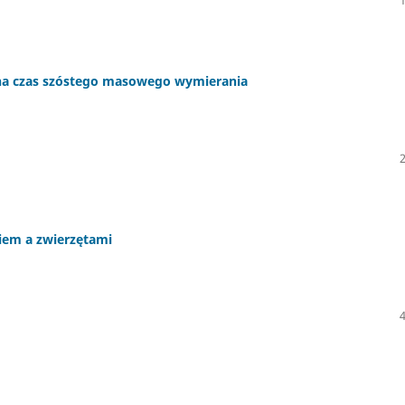
 na czas szóstego masowego wymierania
kiem a zwierzętami