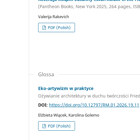
(Pantheon Books, New York 2025, 264 pages, IS
Valerija Rakevich
PDF (Polish)
Glossa
Eko-artywizm w praktyce
Ożywianie architektury w duchu twórczości Fri
DOI:
https://doi.org/10.12797/RM.01.2026.19.11
Elżbieta Wiącek, Karolina Golemo
PDF (Polish)