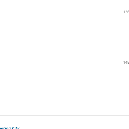
136
148
oating City