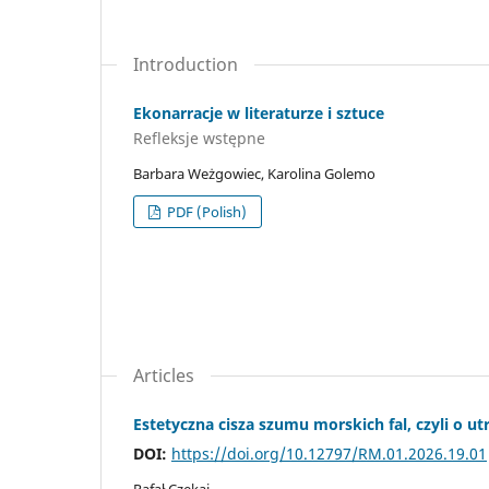
Introduction
Ekonarracje w literaturze i sztuce
Refleksje wstępne
Barbara Weżgowiec, Karolina Golemo
PDF (Polish)
Articles
Estetyczna cisza szumu morskich fal, czyli o u
DOI:
https://doi.org/10.12797/RM.01.2026.19.01