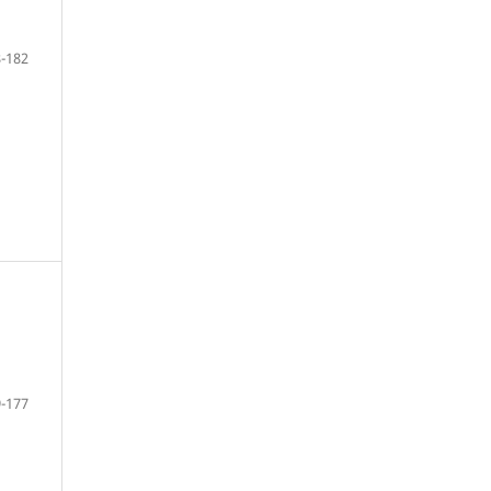
-182
-177