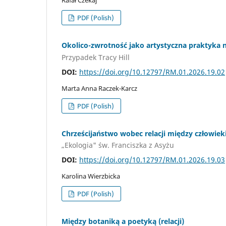
Rafał Czekaj
PDF (Polish)
Okolico-zwrotność jako artystyczna praktyka
Przypadek Tracy Hill
DOI:
https://doi.org/10.12797/RM.01.2026.19.02
Marta Anna Raczek-Karcz
PDF (Polish)
Chrześcijaństwo wobec relacji między człowie
„Ekologia" św. Franciszka z Asyżu
DOI:
https://doi.org/10.12797/RM.01.2026.19.03
Karolina Wierzbicka
PDF (Polish)
Między botaniką a poetyką (relacji)