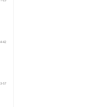
11-23
24-42
43-57