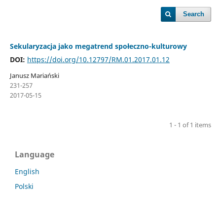
Search
Sekularyzacja jako megatrend społeczno-kulturowy
DOI:
https://doi.org/10.12797/RM.01.2017.01.12
Janusz Mariański
231-257
2017-05-15
1 - 1 of 1 items
Language
English
Polski