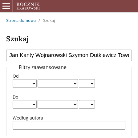
Strona domowa
/
Szukaj
Szukaj
Filtry zaawansowane
Od
Do
Według autora