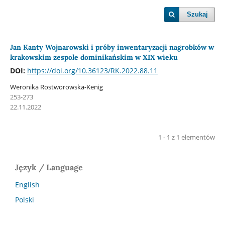
Szukaj
Jan Kanty Wojnarowski i próby inwentaryzacji nagrobków w
krakowskim zespole dominikańskim w XIX wieku
DOI:
https://doi.org/10.36123/RK.2022.88.11
Weronika Rostworowska-Kenig
253-273
22.11.2022
1 - 1 z 1 elementów
Język / Language
English
Polski