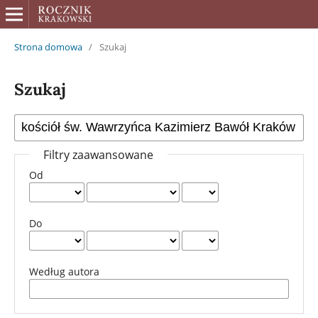
Strona domowa
/
Szukaj
Szukaj
Filtry zaawansowane
Od
Do
Według autora