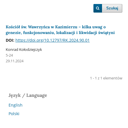
Szukaj
Kościół św. Wawrzyńca w Kazimierzu – kilka uwag o
genezie, funkcjonowaniu, lokalizacji i likwidacji świątyni
DOI:
https://doi.org/10.12797/RK.2024.90.01
Konrad Kołodziejczyk
5-24
29.11.2024
1 - 1 z 1 elementów
Język / Language
English
Polski