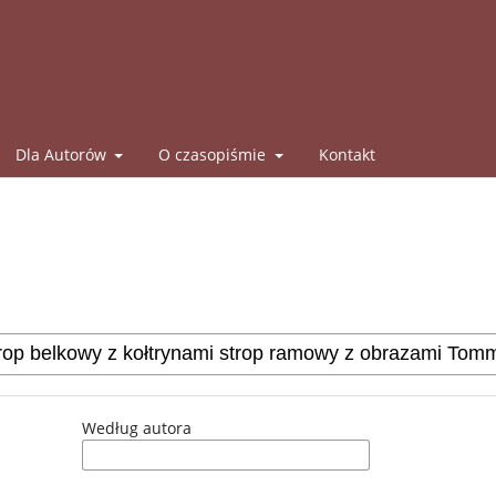
Dla Autorów
O czasopiśmie
Kontakt
Według autora