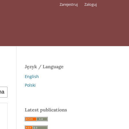
Zarejestruj
Zaloguj
Język / Language
English
Polski
Latest publications