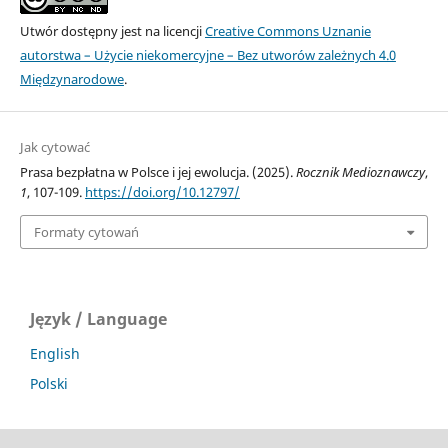
Utwór dostępny jest na licencji
Creative Commons Uznanie
autorstwa – Użycie niekomercyjne – Bez utworów zależnych 4.0
Międzynarodowe
.
Jak cytować
Prasa bezpłatna w Polsce i jej ewolucja. (2025).
Rocznik Medioznawczy
,
1
, 107-109.
https://doi.org/10.12797/
Formaty cytowań
Język / Language
English
Polski