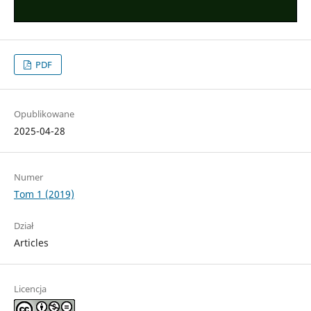
PDF
Opublikowane
2025-04-28
Numer
Tom 1 (2019)
Dział
Articles
Licencja