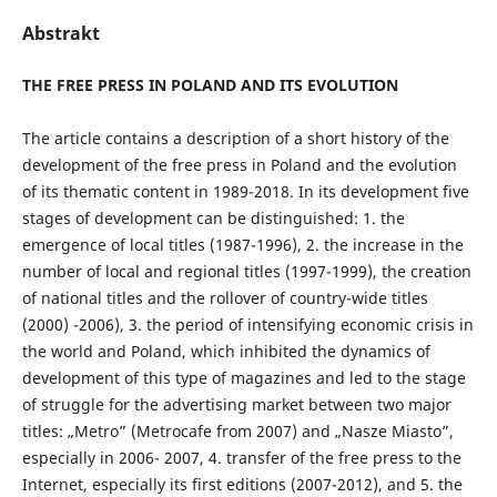
Abstrakt
THE FREE PRESS IN POLAND AND ITS EVOLUTION
The article contains a description of a short history of the
development of the free press in Poland and the evolution
of its thematic content in 1989-2018. In its development five
stages of development can be distinguished: 1. the
emergence of local titles (1987-1996), 2. the increase in the
number of local and regional titles (1997-1999), the creation
of national titles and the rollover of country-wide titles
(2000) -2006), 3. the period of intensifying economic crisis in
the world and Poland, which inhibited the dynamics of
development of this type of magazines and led to the stage
of struggle for the advertising market between two major
titles: „Metro” (Metrocafe from 2007) and „Nasze Miasto”,
especially in 2006- 2007, 4. transfer of the free press to the
Internet, especially its first editions (2007-2012), and 5. the