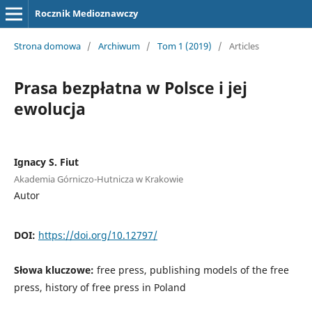
Rocznik Medioznawczy
Strona domowa
/
Archiwum
/
Tom 1 (2019)
/
Articles
Prasa bezpłatna w Polsce i jej
ewolucja
Ignacy S. Fiut
Akademia Górniczo-Hutnicza w Krakowie
Autor
DOI:
https://doi.org/10.12797/
Słowa kluczowe:
free press, publishing models of the free
press, history of free press in Poland