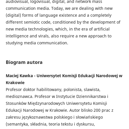
audiovisual, logovisual, digital, and network mass
communication media. Today, we are dealing with new
(digital) forms of language existence and a completely
different semiotic code, conditioned by the development of
new media technologies, which, in the era of artificial
intelligence and virals, also require a new approach to
studying media communication.
Biogram autora
Maciej Kawka - Uniwersytet Komisji Edukacji Narodowej w
Krakowie
Profesor doktor habilitowany, polonista, slawista,
medioznawca. Profesor w Instytucie Dziennikarstwa i
Stosunków Międzynarodowych Uniwersytetu Komisji
Edukacji Narodowej w Krakowie. Autor blisko 200 prac z
zakresu językoznawstwa polskiego i słowiańskiego
(semantyka, składnia, teoria tekstu i dyskursu,