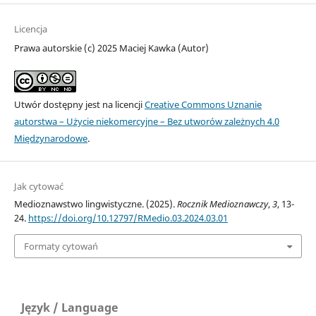
Licencja
Prawa autorskie (c) 2025 Maciej Kawka (Autor)
Utwór dostępny jest na licencji
Creative Commons Uznanie
autorstwa – Użycie niekomercyjne – Bez utworów zależnych 4.0
Międzynarodowe
.
Jak cytować
Medioznawstwo lingwistyczne. (2025).
Rocznik Medioznawczy
,
3
, 13-
24.
https://doi.org/10.12797/RMedio.03.2024.03.01
Formaty cytowań
Język / Language