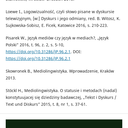
Loewe I., Logowizualność, czyli słowo pisane w dyskursie
telewizyjnym, [w:] Dyskurs i jego odmiany, red. B. Witosz, K.
Sujkowska-Sobisz, E. Ficek, Katowice 2016, s. 210-223.
Pisarek W., Język mediów czy język w mediach?, „Język
Polski” 2016, t. 96, z. 2, s. 5-10,
https://doi.org/10.31286/JP.96.2.1
. DOI:
https://doi.org/10.31286/JP.96.2.1
Skowronek B., Mediolingwistyka. Wprowadzenie, Kraków
2013.
Stöckl H., Mediolingwistyka. O statusie i metodach (nadal)
konstytuujacej się dziedziny badawczej, „Tekst i Dyskurs /
Text und Diskurs” 2015, t. 8, nr 1, s. 37-61.