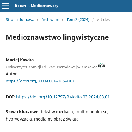
Rocznik Medioznawczy
Strona domowa
/
Archiwum
/
Tom 3 (2024)
/
Articles
Medioznawstwo lingwistyczne
Maciej Kawka
Uniwersytet Komisji Edukacji Narodowej w Krakowie
Autor
https://orcid.org/0000-0001-7875-4767
DOI:
https://doi.org/10.12797/RMedio.03.2024.03.01
Słowa kluczowe:
tekst w mediach, multimodalność,
hybrydyzacja, medialny obraz świata