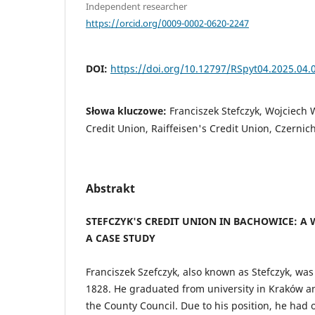
Independent researcher
https://orcid.org/0009-0002-0620-2247
DOI:
https://doi.org/10.12797/RSpyt04.2025.04.
Słowa kluczowe:
Franciszek Stefczyk, Wojciech 
Credit Union, Raiffeisen's Credit Union, Czerni
Abstrakt
STEFCZYK'S CREDIT UNION IN BACHOWICE: A
A CASE STUDY
Franciszek Szefczyk, also known as Stefczyk, wa
1828. He graduated from university in Kraków a
the County Council. Due to his position, he had 