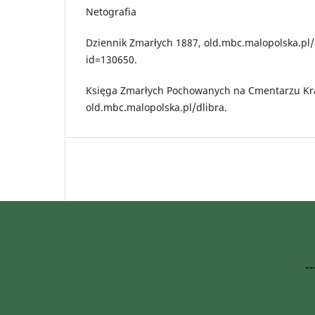
Netografia
Dziennik Zmarłych 1887, old.mbc.malopolska.pl
id=130650.
Księga Zmarłych Pochowanych na Cmentarzu Kr
old.mbc.malopolska.pl/dlibra.
-