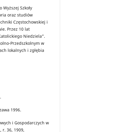
o Wyższej Szkoły
ria oraz studiów
hniki Częstochowskiej i
e. Przez 10 lat
atolickiego Niedziela”.
zkolno-Przedszkolnym w
ch lokalnych i zgłębia
.
zawa 1996.
kowych i Gospodarczych w
 r. 36, 1909,