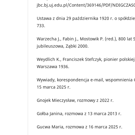
jbc.bj.uj.edu.pl/Content/369146/PDF/NDIGCZAS
Ustawa z dnia 29 października 1920 r. o spółdzie
733.
Warzecha J., Fabin J., Mostowik P. (red.), 800 lat
jubileuszowa, Ząbki 2000.
Weydlich K., Franciszek Stefczyk, pionier polskiej
Warszawa 1936.
Wywiady, korespondencja e-mail, wspomnienia G
15 marca 2025 r.
Gnojek Mieczysław, rozmowy z 2022 r.
Gołba Janina, rozmowa z 13 marca 2013 r.
Gucwa Maria, rozmowa z 16 marca 2025 r.