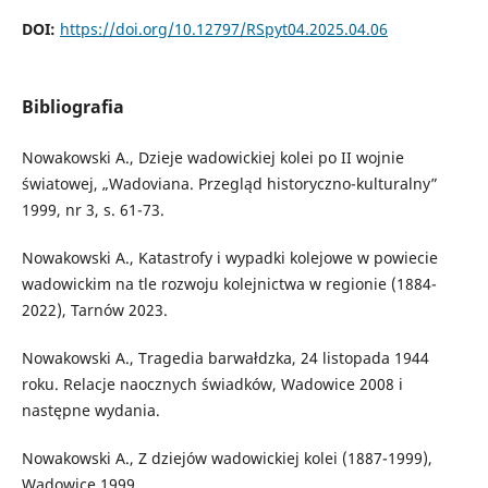
DOI:
https://doi.org/10.12797/RSpyt04.2025.04.06
Bibliografia
Nowakowski A., Dzieje wadowickiej kolei po II wojnie
światowej, „Wadoviana. Przegląd historyczno-kulturalny”
1999, nr 3, s. 61-73.
Nowakowski A., Katastrofy i wypadki kolejowe w powiecie
wadowickim na tle rozwoju kolejnictwa w regionie (1884-
2022), Tarnów 2023.
Nowakowski A., Tragedia barwałdzka, 24 listopada 1944
roku. Relacje naocznych świadków, Wadowice 2008 i
następne wydania.
Nowakowski A., Z dziejów wadowickiej kolei (1887-1999),
Wadowice 1999.