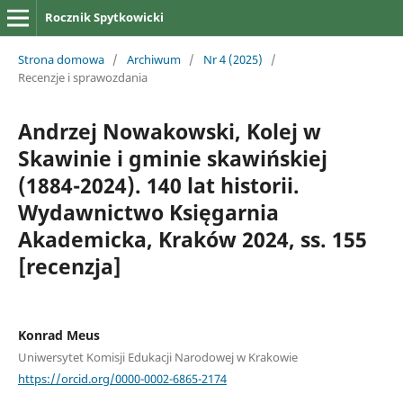
Rocznik Spytkowicki
Strona domowa
/
Archiwum
/
Nr 4 (2025)
/
Recenzje i sprawozdania
Andrzej Nowakowski, Kolej w
Skawinie i gminie skawińskiej
(1884-2024). 140 lat historii.
Wydawnictwo Księgarnia
Akademicka, Kraków 2024, ss. 155
[recenzja]
Konrad Meus
Uniwersytet Komisji Edukacji Narodowej w Krakowie
https://orcid.org/0000-0002-6865-2174