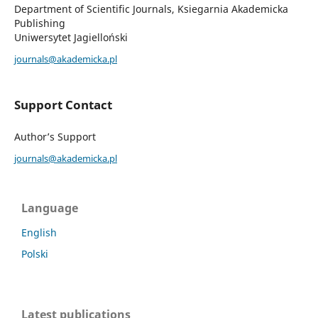
Department of Scientific Journals, Ksiegarnia Akademicka
Publishing
Uniwersytet Jagielloński
journals@akademicka.pl
Support Contact
Author’s Support
journals@akademicka.pl
Language
English
Polski
Latest publications