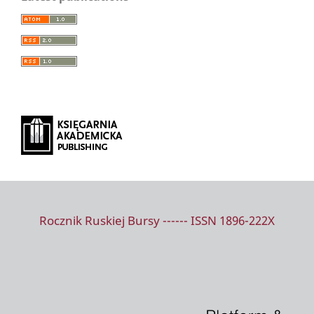
Rocznik Ruskiej Bursy ------ ISSN 1896-222X