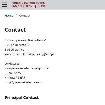
Home
/
Contact
Contact
Stowarzyszenie „Ruska Bursa”
ul. Sienkiewicza 28
38-300 Gorlice
e-mail: rocznik.ruskiej.bursy@wp.pl
Wydawca:
Księgarnia Akademicka Sp. z o.o.
ul. św. Anny 6
Kraków 31-008
http://www.akademicka.pl
Principal Contact