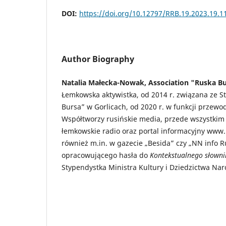
DOI:
https://doi.org/10.12797/RRB.19.2023.19.1
Author Biography
Natalia Małecka-Nowak, Association "Ruska Bur
Łemkowska aktywistka, od 2014 r. związana ze 
Bursa” w Gorlicach, od 2020 r. w funkcji przewo
Współtworzy rusińskie media, przede wszystkim
łemkowskie radio oraz portal informacyjny www.
również m.in. w gazecie „Besida” czy „NN info R
opracowującego hasła do
Kontekstualnego słowni
Stypendystka Ministra Kultury i Dziedzictwa Na