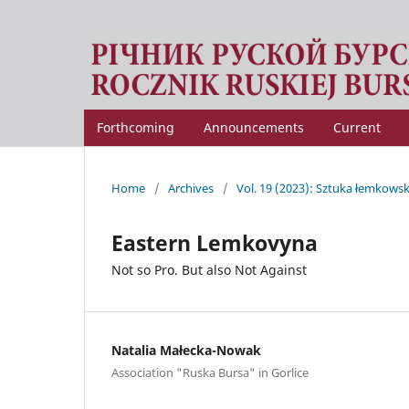
Forthcoming
Announcements
Current
Home
/
Archives
/
Vol. 19 (2023): Sztuka łemkows
Eastern Lemkovyna
Not so Pro. But also Not Against
Natalia Małecka-Nowak
Association "Ruska Bursa" in Gorlice