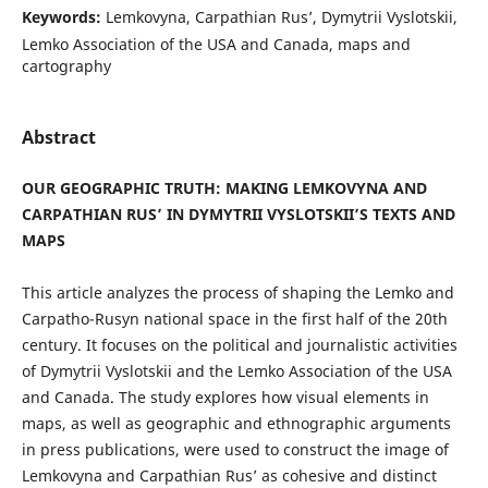
Keywords:
Lemkovyna, Carpathian Rus’, Dymytrii Vyslotskii,
Lemko Association of the USA and Canada, maps and
cartography
Abstract
OUR GEOGRAPHIC TRUTH: MAKING LEMKOVYNA AND
CARPATHIAN RUS’ IN DYMYTRII VYSLOTSKII’S TEXTS AND
MAPS
This article analyzes the process of shaping the Lemko and
Carpatho-Rusyn national space in the first half of the 20th
century. It focuses on the political and journalistic activities
of Dymytrii Vyslotskii and the Lemko Association of the USA
and Canada. The study explores how visual elements in
maps, as well as geographic and ethnographic arguments
in press publications, were used to construct the image of
Lemkovyna and Carpathian Rus’ as cohesive and distinct