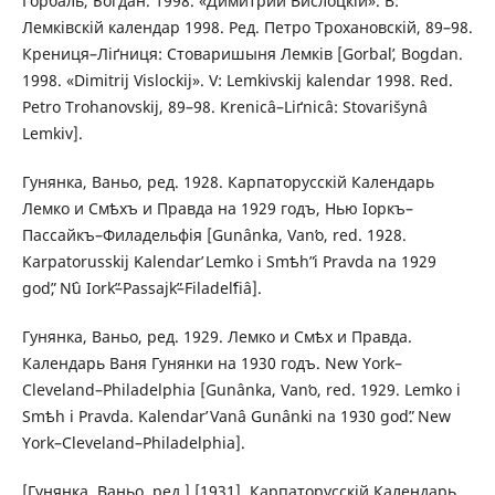
Горбаль, Богдан. 1998. «Димитрий Вислоцкій». В:
Лемківскій календар 1998. Ред. Петро Трохановскій, 89–98.
Крениця–Ліґниця: Стоваришыня Лемків [Gorbalʹ, Bogdan.
1998. «Dimitrij Vislockіj». V: Lemkіvskіj kalendar 1998. Red.
Petro Trohanovskіj, 89–98. Krenicâ–Lіґnicâ: Stovarišynâ
Lemkіv].
Гунянка, Ваньо, ред. 1928. Карпаторусскій Календарь
Лемко и Смѣхъ и Правда на 1929 годъ, Нью Іоркъ–
Пассайкъ–Филадельфія [Gunânka, Vanʹo, red. 1928.
Karpatorusskіj Kalendarʹ Lemko i Smѣhʺ i Pravda na 1929
godʺ, Nʹû Іorkʺ–Passajkʺ–Filadelʹfіâ].
Гунянка, Ваньо, ред. 1929. Лемко и Смѣх и Правда.
Календарь Ваня Гунянки на 1930 годъ. New York–
Cleveland–Philadelphia [Gunânka, Vanʹo, red. 1929. Lemko i
Smѣh i Pravda. Kalendarʹ Vanâ Gunânki na 1930 godʺ. New
York–Cleveland–Philadelphia].
[Гунянка, Ваньо, ред.] [1931]. Карпаторусскій Календарь