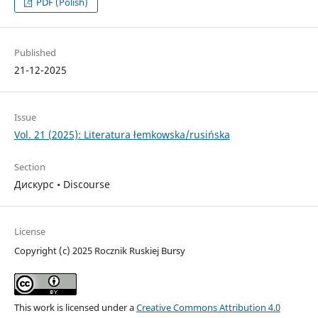
PDF (Polish)
Published
21-12-2025
Issue
Vol. 21 (2025): Literatura łemkowska/rusińska
Section
Дискурс • Discourse
License
Copyright (c) 2025 Rocznik Ruskiej Bursy
This work is licensed under a
Creative Commons Attribution 4.0