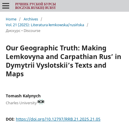
Home
/
Archives
/
Vol. 21 (2025): Literatura łemkowska/rusińska
/
Дискурс • Discourse
Our Geographic Truth: Making
Lemkovyna and Carpathian Rus’ in
Dymytrii Vyslotskii’s Texts and
Maps
Tomash Kalynych
Charles University
DOI:
https://doi.org/10.12797/RRB.21.2025.21.05