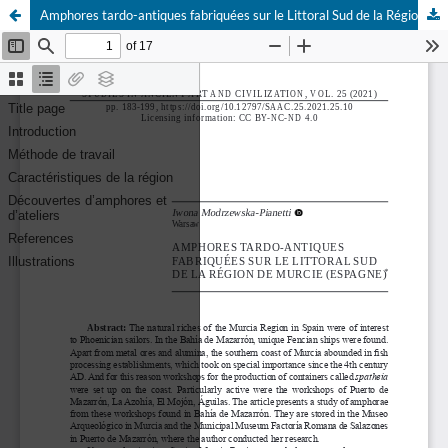
Amphores tardo-antiques fabriquées sur le Littoral Sud de la Région De Murcie (Espagne)