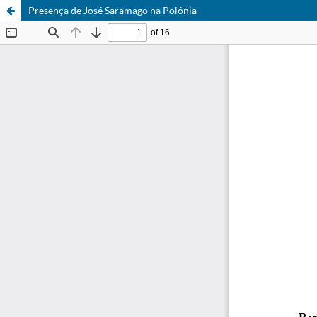
Presença de José Saramago na Polónia