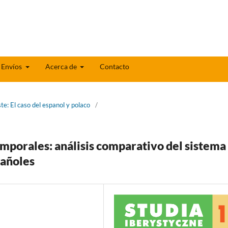
Envíos
Acerca de
Contacto
te: El caso del espanol y polaco
/
emporales: análisis comparativo del sistema
pañoles