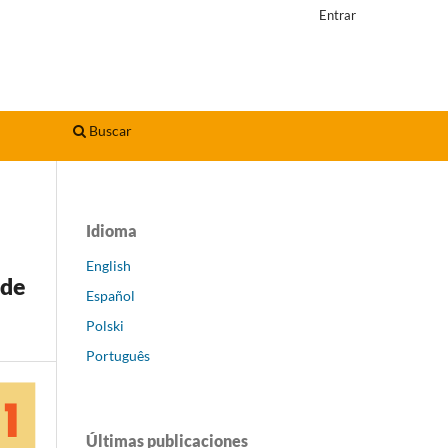
Entrar
Buscar
Idioma
English
 de
Español
Polski
Português
Últimas publicaciones