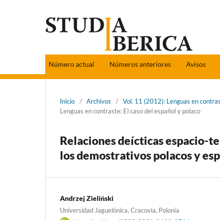
Número actual
Números anteriores
Avisos
Inicio
/
Archivos
/
Vol. 11 (2012): Lenguas en contras
Lenguas en contraste: El caso del español y polaco
Relaciones deícticas espacio-t
los demostrativos polacos y es
Andrzej Zieliński
Universidad Jaguelónica, Cracovia, Polonia