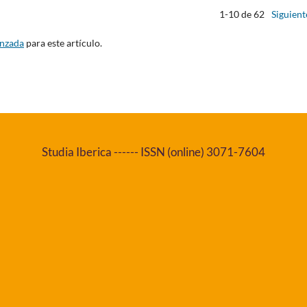
1-10 de 62
Siguient
anzada
para este artículo.
Studia Iberica ------ ISSN (online) 3071-7604