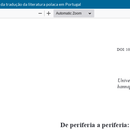
a da tradução da literatura polaca em Portugal