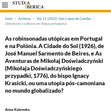
Inicio
/
Archivos
/
Vol. 21 (2022): Sob o signo de Camões
/
Literaturas e culturas em língua portuguesa
As robinsonadas utópicas em Portugal
e na Polónia. A Cidade do Sol (1926), de
José Manuel Sarmento de Beires, e As
Aventuras de Mikołaj Doświadczyński
(Mikołaja Doświadczyńskiego
przypadki, 1776), do bispo Ignacy
Krasicki, ou uma utopia pós-camoniana
no mundo globalizado?
Anna Kalewska