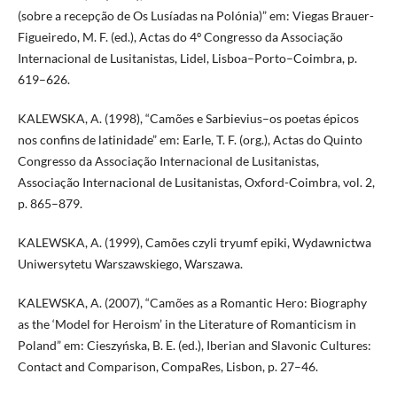
(sobre a recepção de Os Lusíadas na Polónia)” em: Viegas Brauer-
Figueiredo, M. F. (ed.), Actas do 4º Congresso da Associação
Internacional de Lusitanistas, Lidel, Lisboa–Porto–Coimbra, p.
619–626.
KALEWSKA, A. (1998), “Camões e Sarbievius–os poetas épicos
nos confins de latinidade” em: Earle, T. F. (org.), Actas do Quinto
Congresso da Associação Internacional de Lusitanistas,
Associação Internacional de Lusitanistas, Oxford-Coimbra, vol. 2,
p. 865–879.
KALEWSKA, A. (1999), Camões czyli tryumf epiki, Wydawnictwa
Uniwersytetu Warszawskiego, Warszawa.
KALEWSKA, A. (2007), “Camões as a Romantic Hero: Biography
as the ‘Model for Heroism’ in the Literature of Romanticism in
Poland” em: Cieszyńska, B. E. (ed.), Iberian and Slavonic Cultures:
Contact and Comparison, CompaRes, Lisbon, p. 27–46.