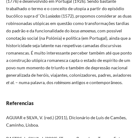
(1776) e desenvolvido em Portugal (1926). Sendo bastante
trabalhado o termo e o conceito de utopia a partir do episódio
bucólico supra d'´
Os Lusíadas
(1572), propomos considerar as duas
robinsonadas utópicas em questão como transformações tardias
do padrão e da funcionalidade do
locus amoenus
, com possível
conotação social (na Polónia) e política (em Portugal), ainda que a
historicidade seja latente nas respetivas camadas discursivas
romanescas. É muito interessante perceber também até que ponto
a construção utópica romanesca capta o estado de espírito de um
povo num momento de triunfo e também de depressão nacional
generalizada de heróis, viajantes, colonizadores, padres, aviadores
et al
. – numa palavra, dos
robinsons
antigos e contemporâneos.
Referencias
AGUIAR e SILVA, V. (red.) (2011), Dicionário de Luís de Camões,
Caminho, Lisboa.