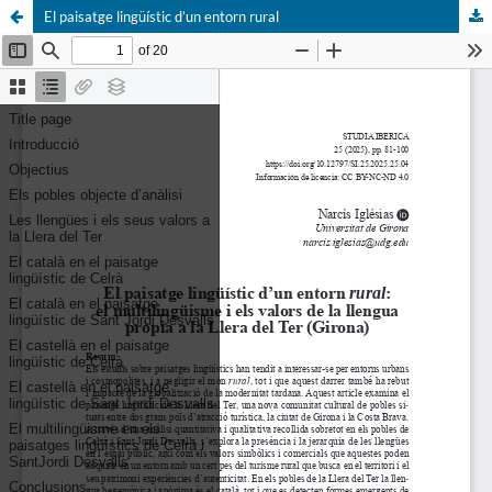
El paisatge lingüístic d’un entorn rural