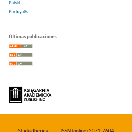
Polski
Português
Últimas publicaciones
Studia Iberica ------ ISSN (online) 3071-7604