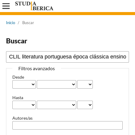
Inicio
/
Buscar
Buscar
Filtros avanzados
Desde
Hasta
Autores/as