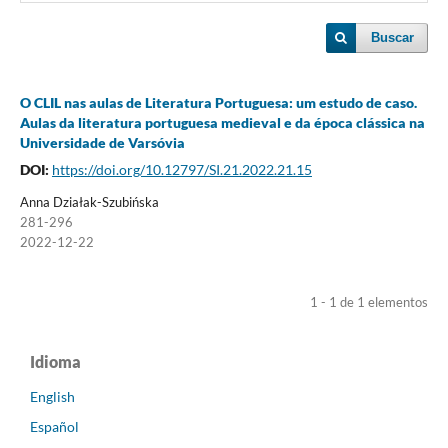
Buscar
O CLIL nas aulas de Literatura Portuguesa: um estudo de caso.
Aulas da literatura portuguesa medieval e da época clássica na
Universidade de Varsóvia
DOI:
https://doi.org/10.12797/SI.21.2022.21.15
Anna Działak-Szubińska
281-296
2022-12-22
1 - 1 de 1 elementos
Idioma
English
Español