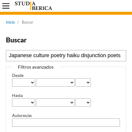
Inicio
/
Buscar
Buscar
Filtros avanzados
Desde
Hasta
Autores/as