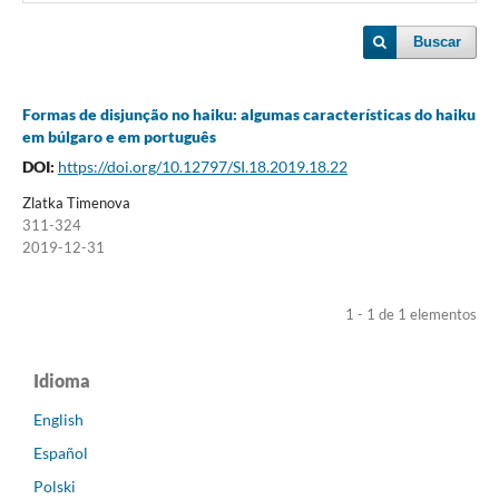
Buscar
Formas de disjunção no haiku: algumas características do haiku
em búlgaro e em português
DOI:
https://doi.org/10.12797/SI.18.2019.18.22
Zlatka Timenova
311-324
2019-12-31
1 - 1 de 1 elementos
Idioma
English
Español
Polski