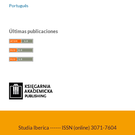
Português
Últimas publicaciones
Studia Iberica ------ ISSN (online) 3071-7604