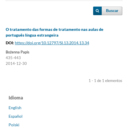
Buscar
O tratamento das formas de tratamento nas aulas de
português língua estrangeira
DOI:
https://doi.org/10.12797/SI.13.2014.13.34
Bożenna Papis
435-443
2014-12-30
1 - 1 de 1 elementos
Idioma
English
Español
Polski