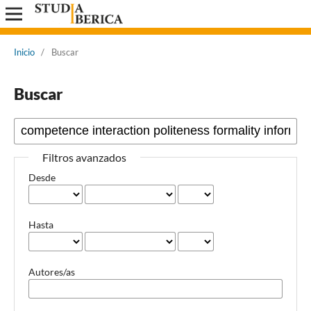
Inicio
/
Buscar
Buscar
Filtros avanzados
Desde
Hasta
Autores/as