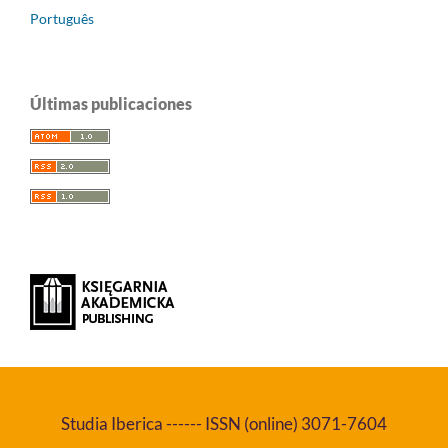
Português
Últimas publicaciones
Studia Iberica ------ ISSN (online) 3071-7604