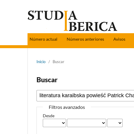
Número actual
Números anteriores
Avisos
Inicio
/
Buscar
Buscar
Filtros avanzados
Desde