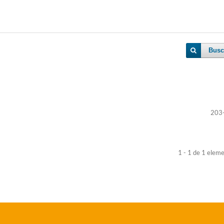
Busc
203
1 - 1 de 1 elem