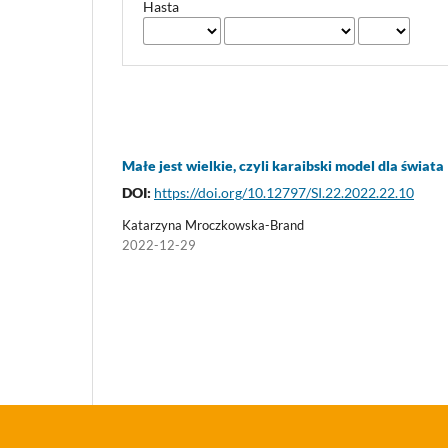
Hasta
Małe jest wielkie, czyli karaibski model dla świata
DOI:
https://doi.org/10.12797/SI.22.2022.22.10
Katarzyna Mroczkowska-Brand
2022-12-29