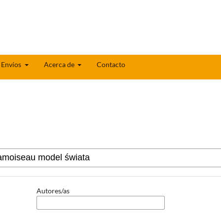
Envíos
Acerca de
Contacto
Autores/as