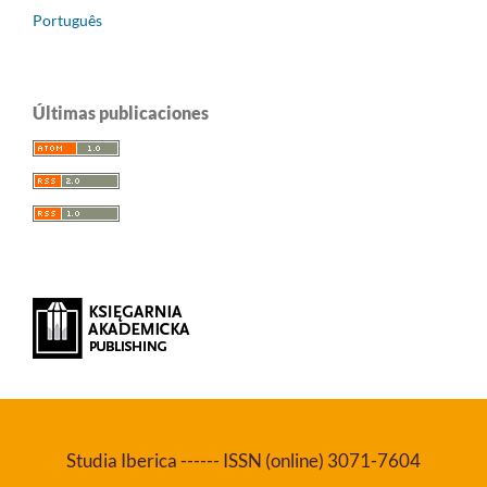
Português
Últimas publicaciones
Studia Iberica ------ ISSN (online) 3071-7604