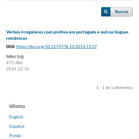
Buscar
Verbos irregulares com prefixo em português e outras línguas
românicas
DOI:
https://doi.org/10.12797/SI.13.2014.13.37
Ildikó Szijj
473-486
2014-12-30
1 - 1 de 1 elementos
Idioma
English
Español
Polski