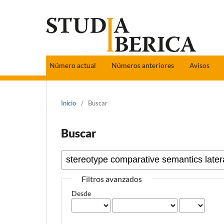
Número actual
Números anteriores
Avisos
Inicio
/
Buscar
Buscar
Filtros avanzados
Desde