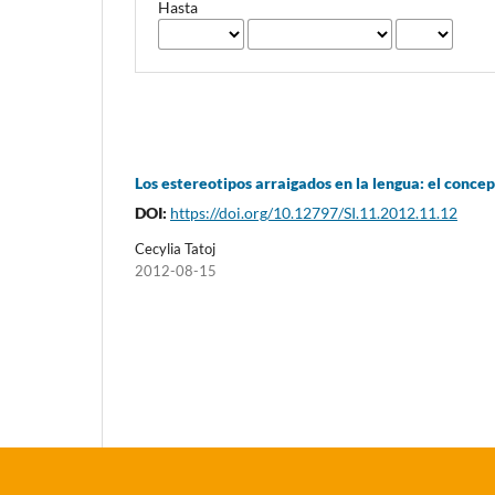
Hasta
Los estereotipos arraigados en la lengua: el conce
DOI:
https://doi.org/10.12797/SI.11.2012.11.12
Cecylia Tatoj
2012-08-15