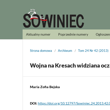
Aktualny numer
Poprzednie numery
Ogłoszen
Strona domowa
/
Archiwum
/
Tom 24 Nr 42 (2013)
Wojna na Kresach widziana ocz
Maria Zofia Bejska
DOI:
https://doi.org/10.12797/Sowiniec.24.2013.42.