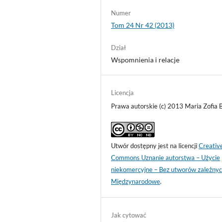
Numer
Tom 24 Nr 42 (2013)
Dział
Wspomnienia i relacje
Licencja
Prawa autorskie (c) 2013 Maria Zofia 
Utwór dostępny jest na licencji
Creativ
Commons Uznanie autorstwa – Użycie
niekomercyjne – Bez utworów zależnyc
Międzynarodowe
.
Jak cytować