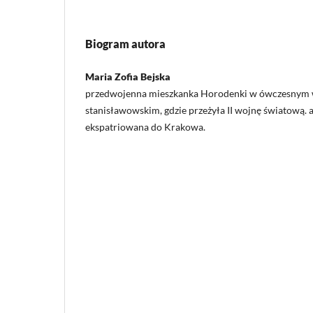
Biogram autora
Maria Zofia Bejska
przedwojenna mieszkanka Horodenki w ówczesnym
stanisławowskim, gdzie przeżyła II wojnę światową. a
ekspatriowana do Krakowa.