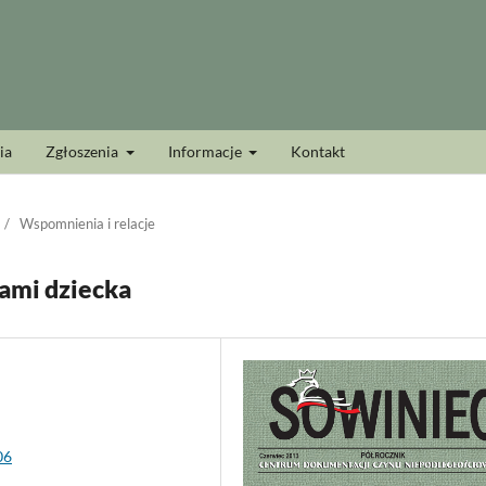
ia
Zgłoszenia
Informacje
Kontakt
/
Wspomnienia i relacje
ami dziecka
06