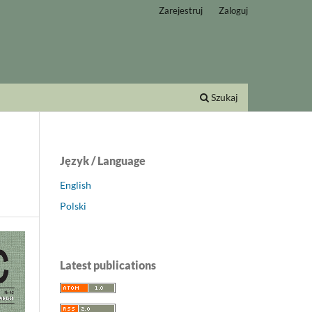
Zarejestruj
Zaloguj
Szukaj
Język / Language
English
Polski
Latest publications