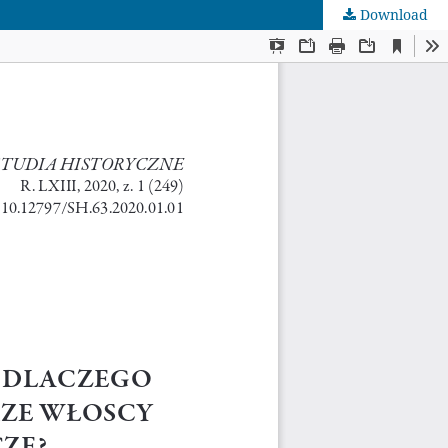
Download