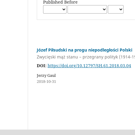
Published Before
Józef Piłsudski na progu niepodległości Polski
Zwycięski mąż stanu – przegrany polityk (1914-1
DOI:
https://doi.org/10.12797/SH.61.2018.03.04
Jerzy Gaul
2018-10-31