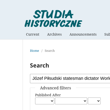
Current
Archives
Announcements
Su
Home
/
Search
Search
Advanced filters
Published After