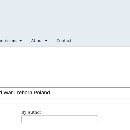
bmissions
About
Contact
By Author