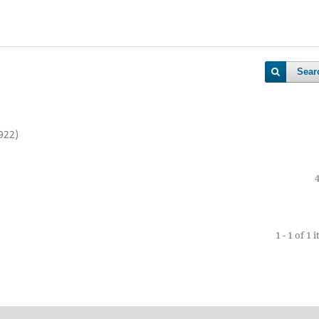
Sear
922)
1 - 1 of 1 