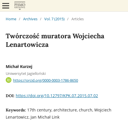
Home
/
Archives
/
Vol. 7 (2015)
/
Articles
Twórczość muratora Wojciecha
Lenartowicza
Michał Kurzej
Uniwersytet Jagielloński
https://orcid.org/0000-0003-1786-8650
https://doi.org/10.12797/KPK.07.2015.07.02
DOI:
17th century, architecture, church, Wojciech
Keywords:
Lenartowicz, Jan Michał Link