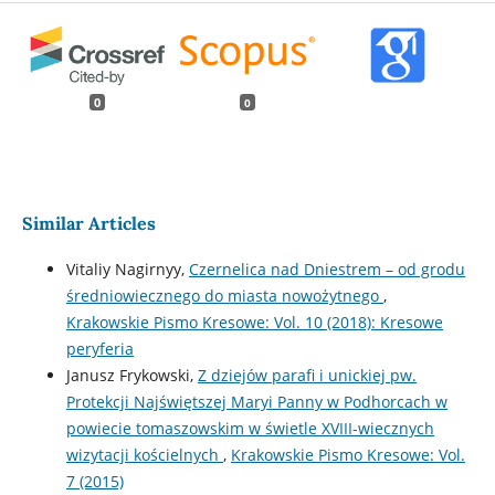
0
0
Similar Articles
Vitaliy Nagirnyy,
Czernelica nad Dniestrem – od grodu
średniowiecznego do miasta nowożytnego
,
Krakowskie Pismo Kresowe: Vol. 10 (2018): Kresowe
peryferia
Janusz Frykowski,
Z dziejów parafi i unickiej pw.
Protekcji Najświętszej Maryi Panny w Podhorcach w
powiecie tomaszowskim w świetle XVIII-wiecznych
wizytacji kościelnych
,
Krakowskie Pismo Kresowe: Vol.
7 (2015)