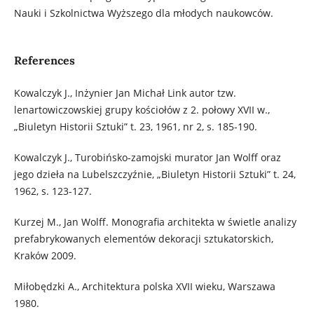
Nauki i Szkolnictwa Wyższego dla młodych naukowców.
References
Kowalczyk J., Inżynier Jan Michał Link autor tzw.
lenartowiczowskiej grupy kościołów z 2. połowy XVII w.,
„Biuletyn Historii Sztuki” t. 23, 1961, nr 2, s. 185-190.
Kowalczyk J., Turobińsko-zamojski murator Jan Wolff oraz
jego dzieła na Lubelszczyźnie, „Biuletyn Historii Sztuki” t. 24,
1962, s. 123-127.
Kurzej M., Jan Wolff. Monografia architekta w świetle analizy
prefabrykowanych elementów dekoracji sztukatorskich,
Kraków 2009.
Miłobędzki A., Architektura polska XVII wieku, Warszawa
1980.