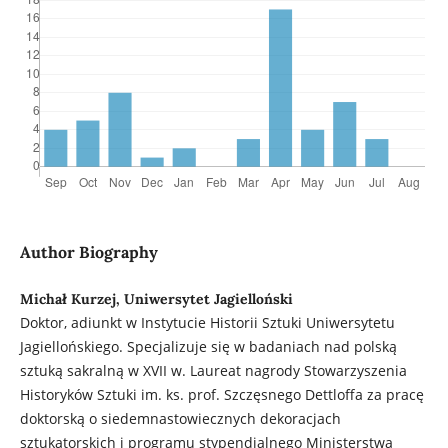
Author Biography
Michał Kurzej, Uniwersytet Jagielloński
Doktor, adiunkt w Instytucie Historii Sztuki Uniwersytetu
Jagiellońskiego. Specjalizuje się w badaniach nad polską
sztuką sakralną w XVII w. Laureat nagrody Stowarzyszenia
Historyków Sztuki im. ks. prof. Szczęsnego Dettloffa za pracę
doktorską o siedemnastowiecznych dekoracjach
sztukatorskich i programu stypendialnego Ministerstwa