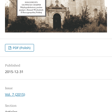
PDF (Polish)
Published
2015-12-31
Issue
Vol. 7 (2015)
Section
Articles