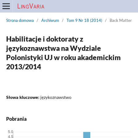
Strona domowa
/
Archiwum
/
Tom 9 Nr 18 (2014)
/
Back Matter
Habilitacje i doktoraty z
językoznawstwa na Wydziale
Polonistyki UJ w roku akademickim
2013/2014
Słowa kluczowe:
językoznawstwo
Pobrania