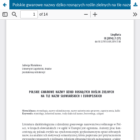
Polskie gwarowe nazwy dziko rosnących roślin zielnych na tle nazw słowiańskich i europejskich