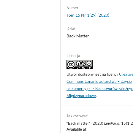
Numer
Tom 15 Nr 1(29) (2020)
Dział
Back Matter
Licencja
Utwór dostępny jest na licencji
Creativ
Commons Uznanie autorstwa – Użycie
niekomercyjne – Bez utworów zależnyc
Międzynarodowe
.
Jak cytować
“Back matter” (2020)
LingVaria
, 15(1(2
Available at: