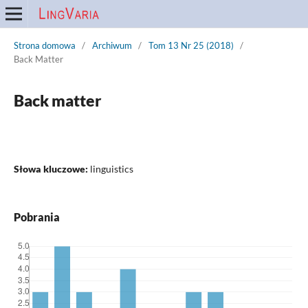
Strona domowa
/
Archiwum
/
Tom 13 Nr 25 (2018)
/
Back Matter
Back matter
Słowa kluczowe:
linguistics
Pobrania