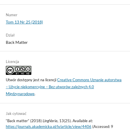
Numer
Tom 13 Nr 25 (2018)
Dział
Back Matter
Licencja
Utwór dostępny jest na licencji
Creative Commons Uznanie autorstwa
– Użycie niekomercyjne – Bez utworów zależnych 4.0
Międzynarodowe
.
Jak cytować
“Back matter” (2018)
LingVaria
, 13(25). Available at:
https://journals.akademicka.pl/lv/article/view/4406
(Accessed: 9