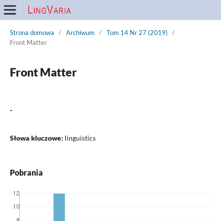
Strona domowa
/
Archiwum
/
Tom 14 Nr 27 (2019)
/
Front Matter
Front Matter
-
Słowa kluczowe:
linguistics
Pobrania