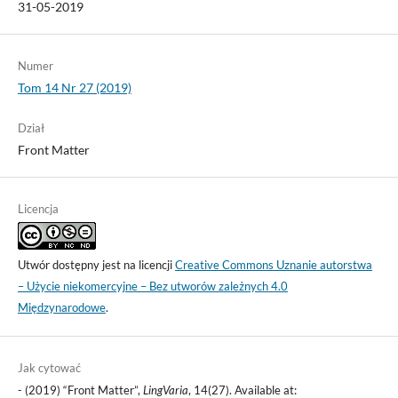
31-05-2019
Numer
Tom 14 Nr 27 (2019)
Dział
Front Matter
Licencja
Utwór dostępny jest na licencji
Creative Commons Uznanie autorstwa
– Użycie niekomercyjne – Bez utworów zależnych 4.0
Międzynarodowe
.
Jak cytować
- (2019) “Front Matter”,
LingVaria
, 14(27). Available at: