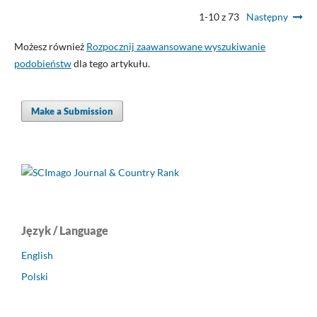
1-10 z 73
Następny
Możesz również
Rozpocznij zaawansowane wyszukiwanie
podobieństw
dla tego artykułu.
Make a Submission
Język / Language
English
Polski