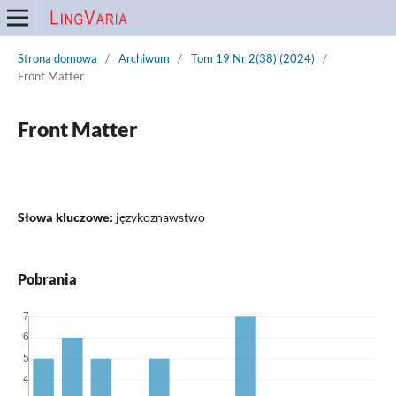
Strona domowa
/
Archiwum
/
Tom 19 Nr 2(38) (2024)
/
Front Matter
Front Matter
Słowa kluczowe:
językoznawstwo
Pobrania