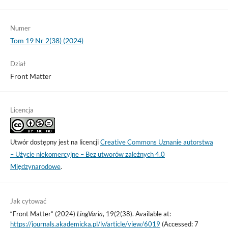
Numer
Tom 19 Nr 2(38) (2024)
Dział
Front Matter
Licencja
Utwór dostępny jest na licencji
Creative Commons Uznanie autorstwa
– Użycie niekomercyjne – Bez utworów zależnych 4.0
Międzynarodowe
.
Jak cytować
“Front Matter” (2024)
LingVaria
, 19(2(38). Available at:
https://journals.akademicka.pl/lv/article/view/6019
(Accessed: 7