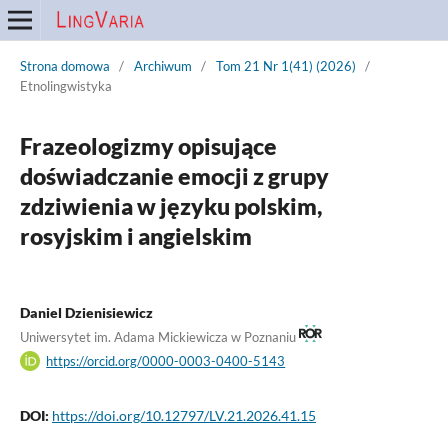
Strona domowa
/
Archiwum
/
Tom 21 Nr 1(41) (2026)
/
Etnolingwistyka
Frazeologizmy opisujące
doświadczanie emocji z grupy
zdziwienia w języku polskim,
rosyjskim i angielskim
Daniel Dzienisiewicz
Uniwersytet im. Adama Mickiewicza w Poznaniu
https://orcid.org/0000-0003-0400-5143
DOI:
https://doi.org/10.12797/LV.21.2026.41.15