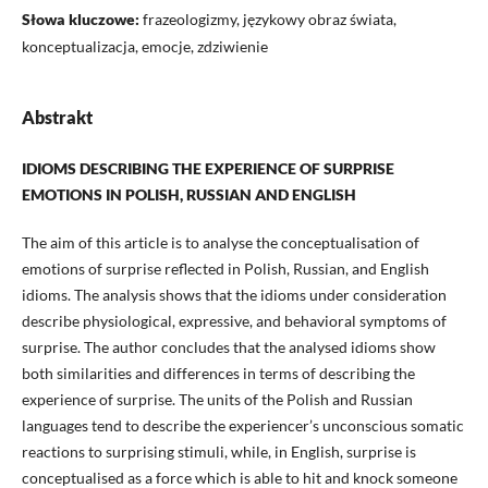
Słowa kluczowe:
frazeologizmy, językowy obraz świata,
konceptualizacja, emocje, zdziwienie
Abstrakt
IDIOMS DESCRIBING THE EXPERIENCE OF SURPRISE
EMOTIONS IN POLISH, RUSSIAN AND ENGLISH
The aim of this article is to analyse the conceptualisation of
emotions of surprise reflected in Polish, Russian, and English
idioms. The analysis shows that the idioms under consideration
describe physiological, expressive, and behavioral symptoms of
surprise. The author concludes that the analysed idioms show
both similarities and differences in terms of describing the
experience of surprise. The units of the Polish and Russian
languages tend to describe the experiencer’s unconscious somatic
reactions to surprising stimuli, while, in English, surprise is
conceptualised as a force which is able to hit and knock someone