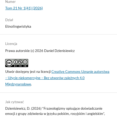
Numer
Tom 21 Nr 1(41) (2026)
Dział
Etnolingwistyka
Licencja
Prawa autorskie (c) 2026 Daniel Dzienisiewicz
Utwór dostępny jest na licencji
Creative Commons Uznanie autorstwa
– Użycie niekomercyjne – Bez utworów zależnych 4.0
Międzynarodowe
.
Jak cytować
Dzienisiewicz, D. (2026) “Frazeologizmy opisujące doświadczanie
emocji z grupy zdziwienia w języku polskim, rosyjskim i angielskim”,