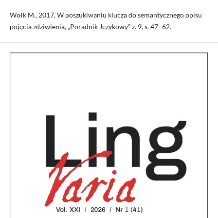
Wołk M., 2017, W poszukiwaniu klucza do semantycznego opisu
pojęcia zdziwienia, „Poradnik Językowy” z. 9, s. 47–62.