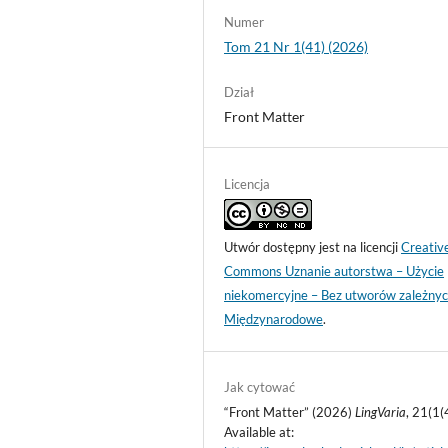
Numer
Tom 21 Nr 1(41) (2026)
Dział
Front Matter
Licencja
Utwór dostępny jest na licencji
Creativ
Commons Uznanie autorstwa – Użycie
niekomercyjne – Bez utworów zależnyc
Międzynarodowe
.
Jak cytować
“Front Matter” (2026)
LingVaria
, 21(1(
Available at: