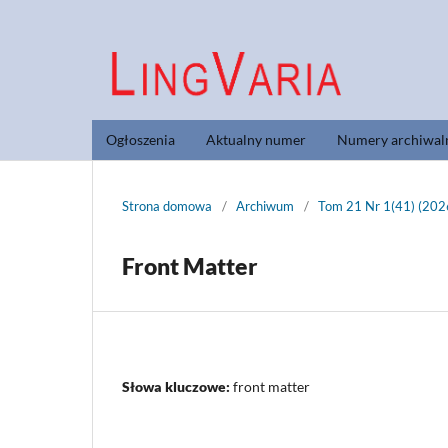
Ogłoszenia
Aktualny numer
Numery archiwal
Strona domowa
/
Archiwum
/
Tom 21 Nr 1(41) (202
Front Matter
Słowa kluczowe:
front matter