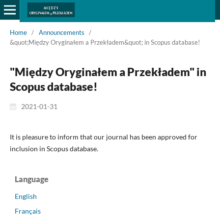
Home
/
Announcements
/
&quot;Między Oryginałem a Przekładem&quot; in Scopus database!
"Między Oryginałem a Przekładem" in
Scopus database!
2021-01-31
It is pleasure to inform that our journal has been approved for
inclusion in Scopus database.
Language
English
Français